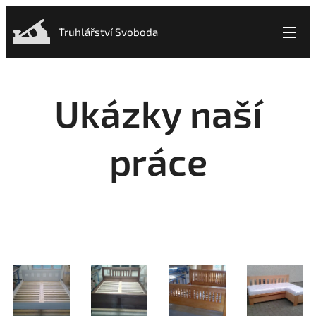
Truhlářství Svoboda
Ukázky naší
práce